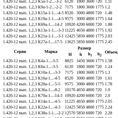
1.420-12 вып. 1,2,3
К5а-1-2...-3-2
6120
1800
3600
720
1.11
1.420-12 вып. 1,2,3
К9а-1-2...-2-2
7175
1800
3600
1775
1.2
1.420-12 вып. 1,2,3
К15а-1-1...-4-5
8520
3000
4800
720
1.48
1.420-12 вып. 1,2,3
К19а-1-1...-4-5
9575
3000
4800
1775
1.64
1.420-12 вып. 1,2,3
К69а-1...-14-2
10920
4200
6000
720
1.88
1.420-12 вып. 1,2,3
К13а-1-1...-3-3
11225
4650
4800
1775
1.92
1.420-12 вып. 1,2,3
К21а-1-1...-3-1
12425
5850
4800
1775
2.03
1.420-12 вып. 1,2,3
К27а-1...-17-5
13625
5850
6000
1775
2.45
Размер
Серия
Марка
Объем
h
h
Н
h
1
2
1.420-12 вып. 1,2,3
К4а-1...-3-5
8825
3450
3600
1775
1.58
1.420-12 вып. 1,2,3
К6а-1...-3-5
6120
1800
3600
720
1.24
1.420-12 вып. 1,2,3
К10а-1...-3-3
7175
1800
3600
1775
1.3
1.420-12 вып. 1,2,3
К16а-1...-4-5
8520
3000
4800
720
1.61
1.420-12 вып. 1,2,3
К20а-1...-5-5
9575
3000
4800
1775
1.78
1.420-12 вып. 1,2,3
К36а-1...-8-2
10170
4650
4800
720
1.9
1.420-12 вып. 1,2,3
К70а-1...-14-3
10920
4200
6000
720
2.0
1.420-12 вып. 1,2,3
К14а-1...-4-5
11225
4650
4800
1775
2.05
1.420-12 вып. 1,2,3
К22а-1...-4-3
12425
5850
4800
1775
2.24
1.420-12 вып. 1,2,3
К38а-1-1...-2-2
12570
5850
6000
720
2.28