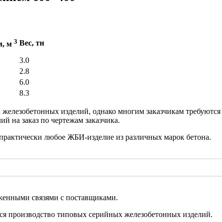
3
Вес, тн
м, м
3.0
2.8
6.0
8.3
железобетонных изделий, однако многим заказчикам требуются
й на заказ по чертежам заказчика.
практически любое ЖБИ-изделие из различных марок бетона.
аженными связями с поставщиками.
ся производство типовых серийных железобетонных изделий.