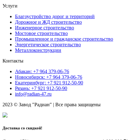
Услуги
Благоустройство дорог и территорий
Дорожное и ЖД строительство
Инженерное строительство
Мостовое строительство
Промышленное и гражданское строительство
Энергетическое строительство
Металлоконструкции
Контакты
Абакан: +7 964 379-06-76
Новосибирск: +7 964 379-06-76
Екатеринбург: +7 921 912-50-90
Рязань: +7 921 912-50-90
info@radian-47.ru
2023 © Завод "Радиан" | Все права защищены
Доставка со скидкой!