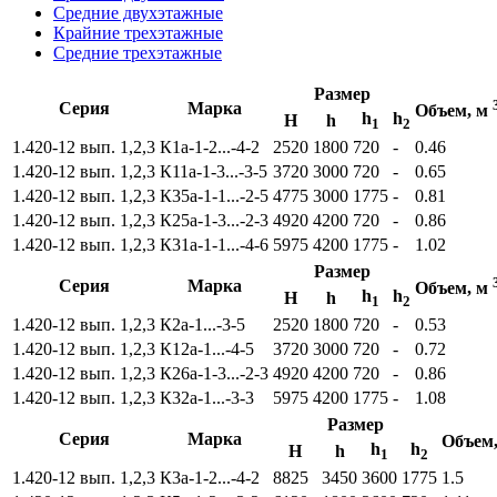
Средние двухэтажные
Крайние трехэтажные
Средние трехэтажные
Размер
Серия
Марка
Объем, м
h
h
Н
h
1
2
1.420-12 вып. 1,2,3
К1а-1-2...-4-2
2520
1800
720
-
0.46
1.420-12 вып. 1,2,3
К11а-1-3...-3-5
3720
3000
720
-
0.65
1.420-12 вып. 1,2,3
К35а-1-1...-2-5
4775
3000
1775
-
0.81
1.420-12 вып. 1,2,3
К25а-1-3...-2-3
4920
4200
720
-
0.86
1.420-12 вып. 1,2,3
К31а-1-1...-4-6
5975
4200
1775
-
1.02
Размер
Серия
Марка
Объем, м
h
h
Н
h
1
2
1.420-12 вып. 1,2,3
К2а-1...-3-5
2520
1800
720
-
0.53
1.420-12 вып. 1,2,3
К12а-1...-4-5
3720
3000
720
-
0.72
1.420-12 вып. 1,2,3
К26а-1-3...-2-3
4920
4200
720
-
0.86
1.420-12 вып. 1,2,3
К32а-1...-3-3
5975
4200
1775
-
1.08
Размер
Серия
Марка
Объем
h
h
Н
h
1
2
1.420-12 вып. 1,2,3
К3а-1-2...-4-2
8825
3450
3600
1775
1.5