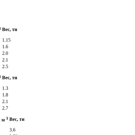
3
Вес, тн
1.15
1.6
2.0
2.1
2.5
3
Вес, тн
1.3
1.8
2.1
2.7
3
Вес, тн
, м
3.6