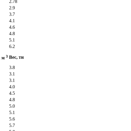
2.78
2.9
3.7
4.1
4.6
4.8
5.1
6.2
3
Вес, тн
, м
3.8
3.1
3.1
4.0
4.5
4.8
5.0
5.1
5.6
5.7