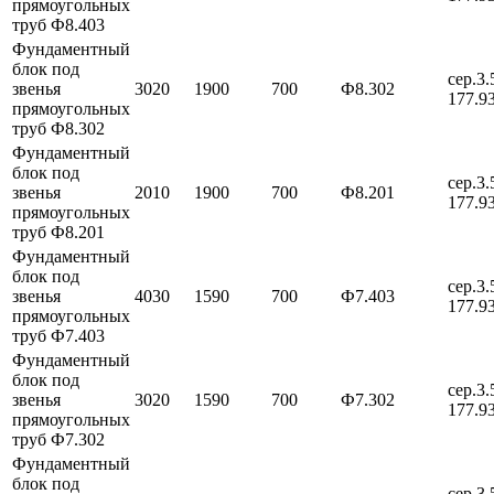
прямоугольных
труб Ф8.403
Фундаментный
блок под
сер.3.
звенья
3020
1900
700
Ф8.302
177.9
прямоугольных
труб Ф8.302
Фундаментный
блок под
сер.3.
звенья
2010
1900
700
Ф8.201
177.9
прямоугольных
труб Ф8.201
Фундаментный
блок под
сер.3.
звенья
4030
1590
700
Ф7.403
177.9
прямоугольных
труб Ф7.403
Фундаментный
блок под
сер.3.
звенья
3020
1590
700
Ф7.302
177.9
прямоугольных
труб Ф7.302
Фундаментный
блок под
сер.3.