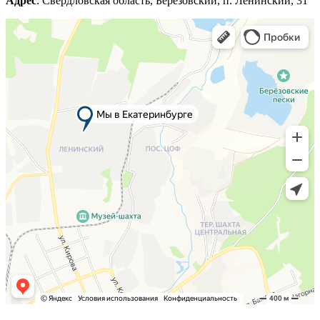
Адрес
: Свердловская область, Березовский, п. Ленинский, 31