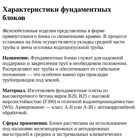
Характеристики фундаментных
блоков
Железобетонные изделия представлены в форме
прямоугольного блока со скошенными краями. В процессе
установки на блок осуществляется укладка средней части
трубы и звена оголовка водопропускной трубы.
Назначение.
Фундаментные блоки служат для надежной
поддержки и закрепления труб в необходимом положении.
Распределяют вес трубы и обеспечивают ее стабильное
положение — что особенно важно при прокладке
трубопроводов под землей.
Материал.
Изготовляем фундаментные плиты из
высокопрочного бетона марок B20, В25 с высокой
морозостойкостью (F300) и отличной водонепроницаемостью
(W6). Армирование — класс А-II или А-III с антикоррозийной
обработкой.
Сферы применения.
Блоки рассчитаны на использование
под насыпями железнодорожных и автодорожных
магистралей в средних и экстремальных климатических