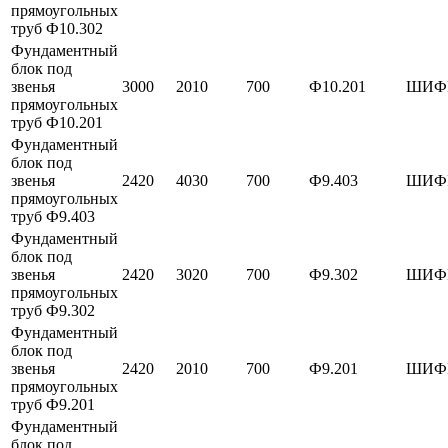
прямоугольных
труб Ф10.302
Фундаментный
блок под
звенья
3000
2010
700
Ф10.201
ШИФР
прямоугольных
труб Ф10.201
Фундаментный
блок под
звенья
2420
4030
700
Ф9.403
ШИФР
прямоугольных
труб Ф9.403
Фундаментный
блок под
звенья
2420
3020
700
Ф9.302
ШИФР
прямоугольных
труб Ф9.302
Фундаментный
блок под
звенья
2420
2010
700
Ф9.201
ШИФР
прямоугольных
труб Ф9.201
Фундаментный
блок под