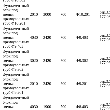
труб Ф10.302
Фундаментный
блок под
сер.3.
звенья
2010
3000
700
Ф10.201
177.9
прямоугольных
труб Ф10.201
Фундаментный
блок под
сер.3.
звенья
4030
2420
700
Ф9.403
177.9
прямоугольных
труб Ф9.403
Фундаментный
блок под
сер.3.
звенья
3020
2420
700
Ф9.302
177.9
прямоугольных
труб Ф9.302
Фундаментный
блок под
сер.3.
звенья
2010
2420
700
Ф9.201
177.9
прямоугольных
труб Ф9.201
Фундаментный
блок под
сер.3.
звенья
4030
1900
700
Ф8.403
177.9