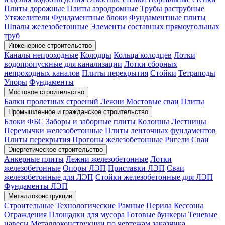
Плиты дорожные
Плиты аэродромные
Трубы раструбные
Утяжелители
Фундаментные блоки
Фундаментные плиты
Шпалы железобетонные
Элементы составных прямоугольных
труб
Инженерное строительство
Каналы непроходные
Колодцы
Кольца колодцев
Лотки
водопропускные для канализации
Лотки сборных
непроходных каналов
Плиты перекрытия
Стойки
Тетраподы
Упоры
Фундаменты
Мостовое строительство
Балки пролетных строений
Лежни
Мостовые сваи
Плиты
Промышленное и гражданское строительство
Блоки ФБС
Заборы и заборные плиты
Колонны
Лестницы
Перемычки железобетонные
Плиты ленточных фундаментов
Плиты перекрытия
Прогоны железобетонные
Ригели
Сваи
Энергетическое строительство
Анкерные плиты
Лежни железобетонные
Лотки
железобетонные
Опоры ЛЭП
Приставки ЛЭП
Сваи
железобетонные для ЛЭП
Стойки железобетонные для ЛЭП
Фундаменты ЛЭП
Металлоконструкции
Строительные
Технологические
Рамные
Перила
Кессоны
Ограждения
Площадки для мусора
Готовые бункеры
Теневые
навесы
Металлоконструкции по чертежам заказчика