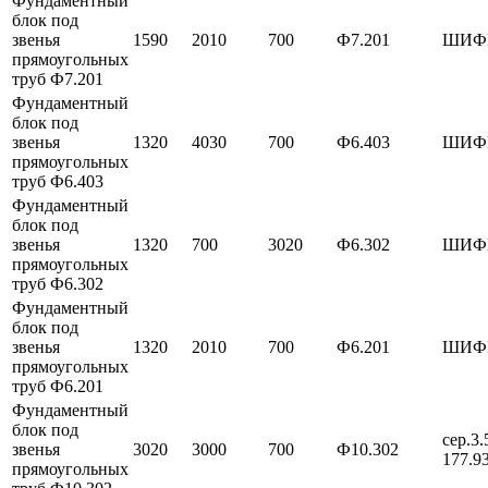
Фундаментный
блок под
звенья
1590
2010
700
Ф7.201
ШИФР
прямоугольных
труб Ф7.201
Фундаментный
блок под
звенья
1320
4030
700
Ф6.403
ШИФР
прямоугольных
труб Ф6.403
Фундаментный
блок под
звенья
1320
700
3020
Ф6.302
ШИФР
прямоугольных
труб Ф6.302
Фундаментный
блок под
звенья
1320
2010
700
Ф6.201
ШИФР
прямоугольных
труб Ф6.201
Фундаментный
блок под
сер.3.
звенья
3020
3000
700
Ф10.302
177.9
прямоугольных