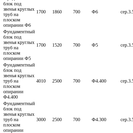
блок под
звенья круглых
1700
1860
700
Ф6
сер.3.
труб на
плоском
опирании Ф6
Фундаментный
блок под
звенья круглых
1700
1520
700
Ф5
сер.3.
труб на
плоском
опирании Ф5
Фундаментный
блок под
звенья круглых
труб на
4010
2500
700
Ф4.400
сер.3.
плоском
опирании
Ф4.400
Фундаментный
блок под
звенья круглых
труб на
3000
2500
700
Ф4.300
сер.3.
плоском
опирании