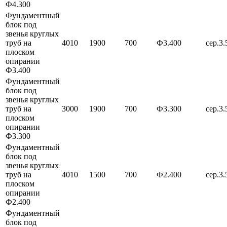
Ф4.300
Фундаментный
блок под
звенья круглых
труб на
4010
1900
700
Ф3.400
сер.3.
плоском
опирании
Ф3.400
Фундаментный
блок под
звенья круглых
труб на
3000
1900
700
Ф3.300
сер.3.
плоском
опирании
Ф3.300
Фундаментный
блок под
звенья круглых
труб на
4010
1500
700
Ф2.400
сер.3.
плоском
опирании
Ф2.400
Фундаментный
блок под