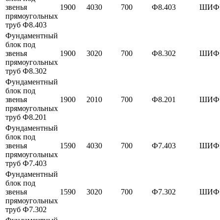
звенья
1900
4030
700
Ф8.403
ШИФР
прямоугольных
труб Ф8.403
Фундаментный
блок под
звенья
1900
3020
700
Ф8.302
ШИФР
прямоугольных
труб Ф8.302
Фундаментный
блок под
звенья
1900
2010
700
Ф8.201
ШИФР
прямоугольных
труб Ф8.201
Фундаментный
блок под
звенья
1590
4030
700
Ф7.403
ШИФР
прямоугольных
труб Ф7.403
Фундаментный
блок под
звенья
1590
3020
700
Ф7.302
ШИФР
прямоугольных
труб Ф7.302