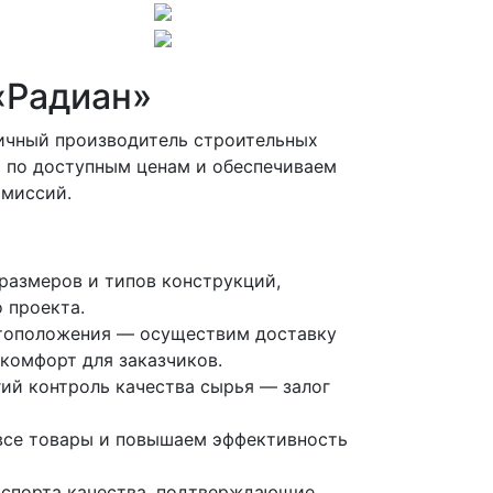
«Радиан»
ичный производитель строительных
 по доступным ценам и обеспечиваем
омиссий.
размеров и типов конструкций,
 проекта.
тоположения — осуществим доставку
комфорт для заказчиков.
ий контроль качества сырья — залог
все товары и повышаем эффективность
спорта качества, подтверждающие