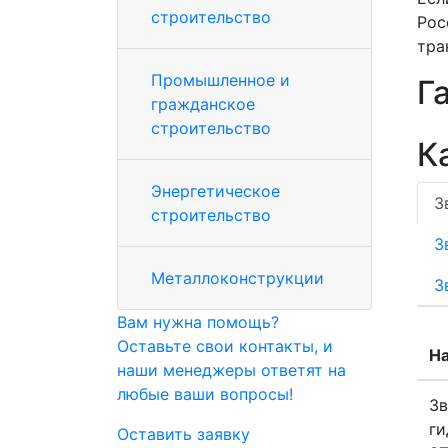
строительство
Рос
тра
Промышленное и
Г
гражданское
строительство
К
Энергетическое
З
строительство
З
Металлоконструкции
З
Вам нужна помощь?
Оставьте свои контакты, и
Н
наши менеджеры ответят на
любые ваши вопросы!
Зв
ги
Оставить заявку