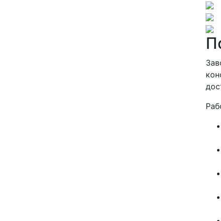
П
Зав
кон
дос
Раб