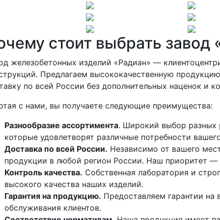
очему стоит выбрать завод 
од железобетонных изделий «Радиан» — клиентоцентр
струкций. Предлагаем высококачественную продукцию
тавку по всей России без дополнительных наценок и к
отая с нами, вы получаете следующие преимущества:
Разнообразие ассортимента
. Широкий выбор разных 
которые удовлетворят различные потребности вашего
Доставка по всей России.
Независимо от вашего мес
продукции в любой регион России. Наш приоритет — 
Контроль качества.
Собственная лаборатория и строг
высокого качества наших изделий.
Гарантия на продукцию.
Предоставляем гарантии на 
обслуживания клиентов.
Соответствие нормативам.
Наша продукция имеет па