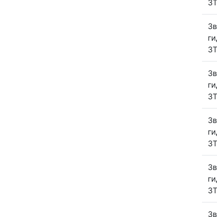
ЗТ
Зв
ги
ЗТ
Зв
ги
ЗТ
Зв
ги
ЗТ
Зв
ги
ЗТ
Зв