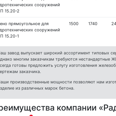
дротехнических сооружений
П 15.20-2
ено прямоугольное для
1500
1740
2
дротехнических сооружений
П 15.20-1
аш завод выпускает широкий ассортимент типовых се
днако многим заказчикам требуются нестандартные Ж
сегда готовы предложить услугу изготовления железоб
ертежам заказчика.
аши производственные мощности позволяют нам изго
зделие из различных марок бетона.
реимущества компании «Ра