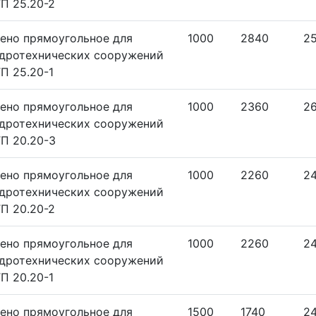
П 25.20-2
ено прямоугольное для
1000
2840
2
дротехнических сооружений
П 25.20-1
ено прямоугольное для
1000
2360
2
дротехнических сооружений
П 20.20-3
ено прямоугольное для
1000
2260
2
дротехнических сооружений
П 20.20-2
ено прямоугольное для
1000
2260
2
дротехнических сооружений
П 20.20-1
ено прямоугольное для
1500
1740
2