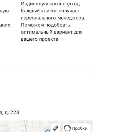
Индивидуальный подход
нную
Каждый клиент получает
персонального менеджера.
шних
Поможем подобрать
оптимальный вариант для
вашего проекта
я, д. 223