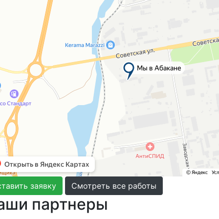
тавить заявку
Смотреть все работы
аши партнеры