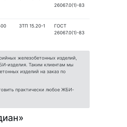
26067.0(1)-83
400
ЗТП 15.20-1
ГОСТ
26067.0(1)-83
рийных железобетонных изделий,
БИ-изделия. Таким клиентам мы
етонных изделий на заказ по
товить практически любое ЖБИ-
диан»