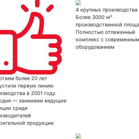
4 крупных производства
Более 3000 м²
производственной площа
Полностью отлаженный
комплекс с современны
оборудованием
отаем более 20 лет
устили первую линию
изводства в 2001 году.
одня — занимаем ведущие
иции среди
изводителей
оительной продукции