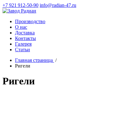
+7 921 912-50-90
info@radian-47.ru
Производство
О нас
Доставка
Контакты
Галерея
Статьи
Главная страница
/
Ригели
Ригели