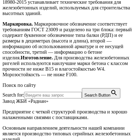
18980-2015 устанавливает технические требования для
железобетонных изделий, используемых для строительства
высотных зданий.
Маркировка.
Маркировочное обозначение соответствует
требованиям ГОСТ 23009 и разделено на три блока: первый
содержит буквенное обозначение типа балки (РДП) и ее
размеры в дециметрах (высота и длина), второй —
информацию об использованной арматуре и ее несущей
способности, третий — информацию о бетоне
изделия.
Изготовление.
Для производства железобетонных
ригелей используются наилучшие марки бетона с классом
прочности не ниже B15 и влагостойкостью W4.
Морозостойкость — не ниже F100.
Поиск по сайту
Search for:
Search Button
Завод ЖБИ «Радиан»
Предприятие с четкой структурой производства и хорошо
налаженными связями с поставщиками.
Основным направлением деятельности нашей компании
является производство типовых серийных железобетонных
изделий.