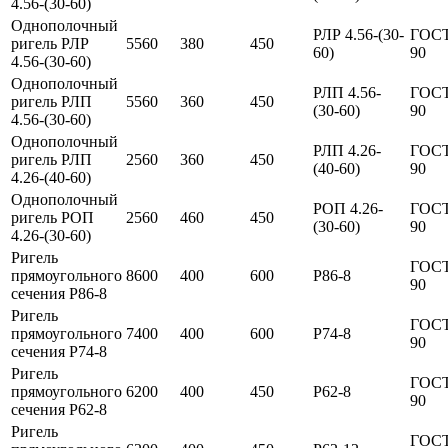
4.56-(30-60)
Однополочный
РЛР 4.56-(30-
ГОСТ
ригель РЛР
5560
380
450
60)
90
4.56-(30-60)
Однополочный
РЛП 4.56-
ГОСТ
ригель РЛП
5560
360
450
(30-60)
90
4.56-(30-60)
Однополочный
РЛП 4.26-
ГОСТ
ригель РЛП
2560
360
450
(40-60)
90
4.26-(40-60)
Однополочный
РОП 4.26-
ГОСТ
ригель РОП
2560
460
450
(30-60)
90
4.26-(30-60)
Ригель
ГОСТ
прямоугольного
8600
400
600
Р86-8
90
сечения Р86-8
Ригель
ГОСТ
прямоугольного
7400
400
600
Р74-8
90
сечения Р74-8
Ригель
ГОСТ
прямоугольного
6200
400
450
Р62-8
90
сечения Р62-8
Ригель
ГОСТ