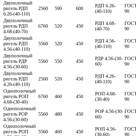
Двуполочный
РДП 6.26-
ГОСТ
ригель РДП
2560
590
600
(40-110)
90
6.26-(40-110)
Двуполочный
РДП 4.68-
ГОСТ
ригель РДП
6760
520
450
(40-70)
90
4.68-(40-70)
Двуполочный
РДП 4.56-
ГОСТ
ригель РДП
5560
520
450
(40-110)
90
4.56-(40-110)
Двуполочный
РДР 4.56-(30-
ГОСТ
ригель РДР
5560
550
450
60)
90
4.56-(30-60)
Двуполочный
РДП 4.26-
ГОСТ
ригель РДП
2560
520
450
(40-110)
90
4.26-(40-110)
Однополочный
РОП 4.68-
ГОСТ
ригель РОП
6760
460
450
(30-40)
90
4.68-(30-40)
Однополочный
РОР 4.56-(30-
ГОСТ
ригель РОР
5560
480
450
60)
90
4.56-(30-60)
Однополочный
РОП 4.56-
ГОСТ
ригель РОП
5560
460
450
(30-60)
90