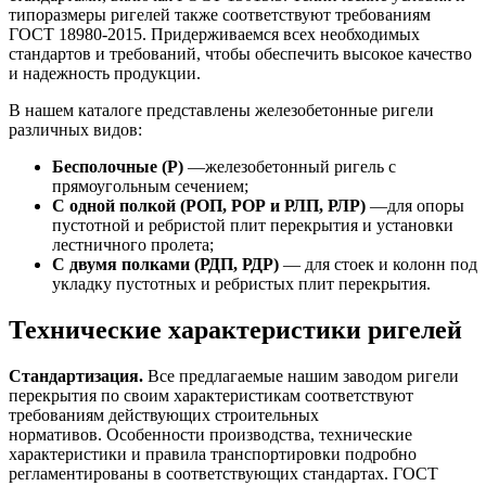
типоразмеры ригелей также соответствуют требованиям
ГОСТ 18980-2015. Придерживаемся всех необходимых
стандартов и требований, чтобы обеспечить высокое качество
и надежность продукции.
В нашем каталоге представлены железобетонные ригели
различных видов:
Бесполочные (Р)
—железобетонный ригель с
прямоугольным сечением;
С одной полкой (РОП, РОР и РЛП, РЛР)
—для опоры
пустотной и ребристой плит перекрытия и установки
лестничного пролета;
С двумя полками (РДП, РДР)
— для стоек и колонн под
укладку пустотных и ребристых плит перекрытия.
Технические характеристики ригелей
Стандартизация.
Все предлагаемые нашим заводом ригели
перекрытия по своим характеристикам соответствуют
требованиям действующих строительных
нормативов. Особенности производства, технические
характеристики и правила транспортировки подробно
регламентированы в соответствующих стандартах. ГОСТ