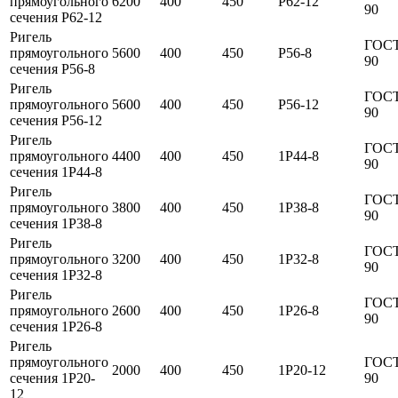
прямоугольного
6200
400
450
Р62-12
90
сечения Р62-12
Ригель
ГОСТ
прямоугольного
5600
400
450
Р56-8
90
сечения Р56-8
Ригель
ГОСТ
прямоугольного
5600
400
450
Р56-12
90
сечения Р56-12
Ригель
ГОСТ
прямоугольного
4400
400
450
1Р44-8
90
сечения 1Р44-8
Ригель
ГОСТ
прямоугольного
3800
400
450
1Р38-8
90
сечения 1Р38-8
Ригель
ГОСТ
прямоугольного
3200
400
450
1Р32-8
90
сечения 1Р32-8
Ригель
ГОСТ
прямоугольного
2600
400
450
1Р26-8
90
сечения 1Р26-8
Ригель
прямоугольного
ГОСТ
2000
400
450
1Р20-12
сечения 1Р20-
90
12