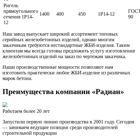
Ригель
прямоугольного
ГОСТ
1400
400
450
1Р14-12
сечения 1Р14-
90
12
Наш завод выпускает широкий ассортимент типовых
серийных железобетонных изделий, однако многим
заказчикам требуются нестандартные ЖБИ-изделия. Таким
клиентам мы всегда готовы предложить услугу изготовления
железобетонных изделий на заказ по чертежам заказчика.
Наши производственные мощности позволяют нам
изготовить практически любое ЖБИ-изделие из различных
марок бетона.
Преимущества компании «Радиан»
Работаем более 20 лет
Запустили первую линию производства в 2001 году. Сегодня
— занимаем ведущие позиции среди производителей
строительной продукции