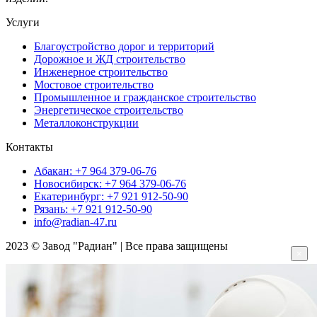
Услуги
Благоустройство дорог и территорий
Дорожное и ЖД строительство
Инженерное строительство
Мостовое строительство
Промышленное и гражданское строительство
Энергетическое строительство
Металлоконструкции
Контакты
Абакан: +7 964 379-06-76
Новосибирск: +7 964 379-06-76
Екатеринбург: +7 921 912-50-90
Рязань: +7 921 912-50-90
info@radian-47.ru
2023 © Завод "Радиан" | Все права защищены
×