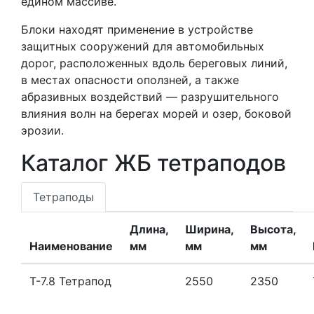
едином массиве.
Блоки находят применение в устройстве
защитных сооружений для автомобильных
дорог, расположенных вдоль береговых линий,
в местах опасности оползней, а также
абразивных воздействий — разрушительного
влияния волн на берегах морей и озер, боковой
эрозии.
Каталог ЖБ тетраподов
Тетраподы
Длина,
Ширина,
Высота,
Наименование
мм
мм
мм
Т-7.8 Тетрапод
2550
2350