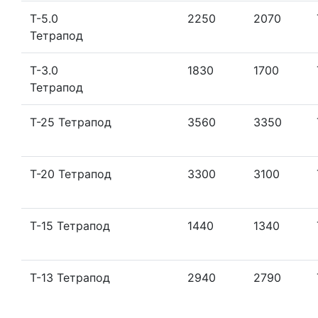
Т-5.0
2250
2070
Тетрапод
Т-3.0
1830
1700
Тетрапод
Т-25 Тетрапод
3560
3350
Т-20 Тетрапод
3300
3100
Т-15 Тетрапод
1440
1340
Т-13 Тетрапод
2940
2790