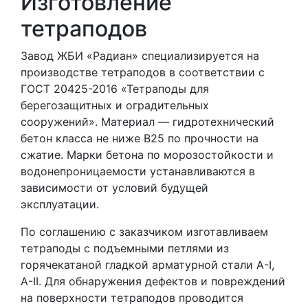
Изготовление
тетраподов
Завод ЖБИ «Радиан» специализируется на
производстве тетраподов в соответствии с
ГОСТ 20425-2016 «Тетраподы для
берегозащитных и оградительных
сооружений». Материал — гидротехнический
бетон класса не ниже В25 по прочности на
сжатие. Марки бетона по морозостойкости и
водонепроницаемости устанавливаются в
зависимости от условий будущей
эксплуатации.
По соглашению с заказчиком изготавливаем
тетраподы с подъемными петлями из
горячекатаной гладкой арматурной стали А-I,
А-II. Для обнаружения дефектов и повреждений
на поверхности тетраподов проводится